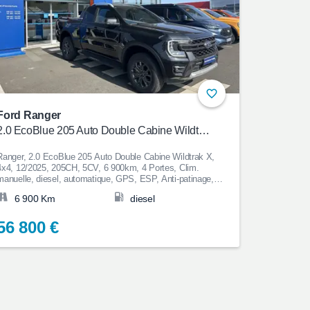
Ford Ranger
2.0 EcoBlue 205 Auto Double Cabine Wildtrak X
Ranger, 2.0 EcoBlue 205 Auto Double Cabine Wildtrak X,
4x4, 12/2025, 205CH, 5CV, 6 900km, 4 Portes, Clim.
manuelle, diesel, automatique, GPS, ESP, Anti-patinage,
Aide au Stationnement, Bluetooth, Couleur Jaune, 56 800€
6 900 Km
diesel
56 800 €