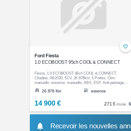
Ford Fiesta
1.0 ECOBOOST 95ch COOL & CONNECT
Fiesta, 1.0 ECOBOOST 95ch COOL & CONNECT,
Citadine, 06/2020, 5CV, 26 878km, 5 Portes, Clim.
manuelle, essence, manuelle, ABS, ESP, Anti-patinage,
Bluetooth, Couleur Blanc, Garantie 12 mois, 14 900€
26 878 Km
essence
14 900 €
271 €
/mois
Recevoir les nouvelles an