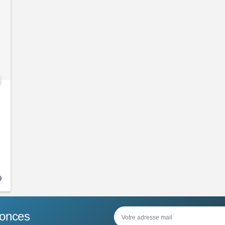
nonces