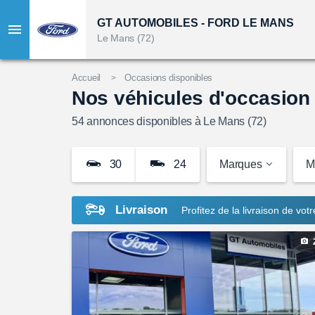
GT AUTOMOBILES - FORD LE MANS
Le Mans (72)
Accueil
Occasions disponibles
Nos véhicules d'occasion 
54
annonces disponibles à Le Mans (72)
30
24
Marques
M
Livraison
Profitez de la livraison de vot