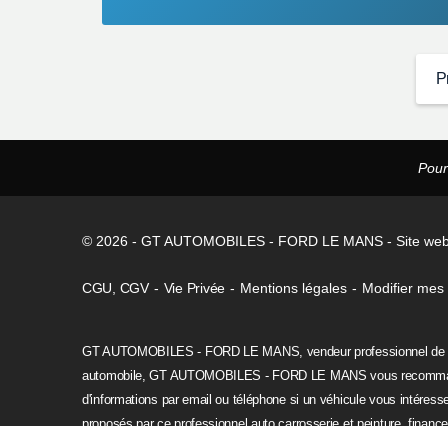
P
Pour
© 2026 -
GT AUTOMOBILES - FORD LE MANS - Site we
CGU
,
CGV
-
Vie Privée
-
Mentions légales
-
Modifier mes
GT AUTOMOBILES - FORD LE MANS, vendeur professionnel de véhicu
automobile, GT AUTOMOBILES - FORD LE MANS vous recomman
d'informations par email ou téléphone si un véhicule vous intéress
proposés par ce professionnel auto carrosserie et peinture, finance