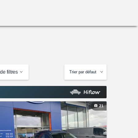
de filtres
Trier par défaut
21